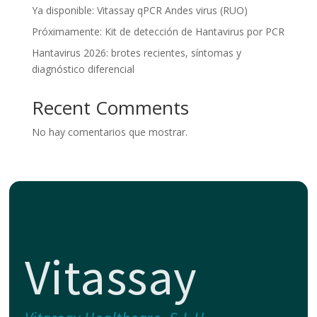
Ya disponible: Vitassay qPCR Andes virus (RUO)
Próximamente: Kit de detección de Hantavirus por PCR
Hantavirus 2026: brotes recientes, síntomas y
diagnóstico diferencial
Recent Comments
No hay comentarios que mostrar.
Vitassay