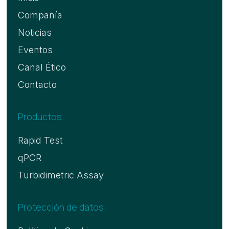
Compañía
Noticias
Eventos
Canal Ético
Contacto
Productos
Rapid Test
qPCR
Turbidimetric Assay
Protección de datos