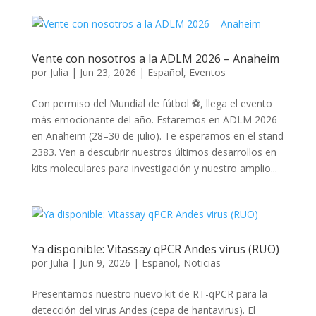
Vente con nosotros a la ADLM 2026 – Anaheim
por
Julia
|
Jun 23, 2026
|
Español
,
Eventos
Con permiso del Mundial de fútbol ⚽, llega el evento
más emocionante del año. Estaremos en ADLM 2026
en Anaheim (28–30 de julio). Te esperamos en el stand
2383. Ven a descubrir nuestros últimos desarrollos en
kits moleculares para investigación y nuestro amplio...
Ya disponible: Vitassay qPCR Andes virus (RUO)
por
Julia
|
Jun 9, 2026
|
Español
,
Noticias
Presentamos nuestro nuevo kit de RT-qPCR para la
detección del virus Andes (cepa de hantavirus). El