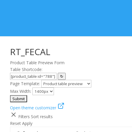
RT_FECAL
Product Table Preview Form
Table Shortcode:
↻
Page Template:
Max Width:
Open theme customizer
Filters
Sort results
Reset
Apply