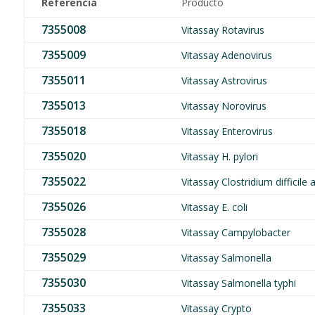
Referencia
Producto
7355008
Vitassay Rotavirus
7355009
Vitassay Adenovirus
7355011
Vitassay Astrovirus
7355013
Vitassay Norovirus
7355018
Vitassay Enterovirus
7355020
Vitassay H. pylori
7355022
Vitassay Clostridium difficile
7355026
Vitassay E. coli
7355028
Vitassay Campylobacter
7355029
Vitassay Salmonella
7355030
Vitassay Salmonella typhi
7355033
Vitassay Crypto