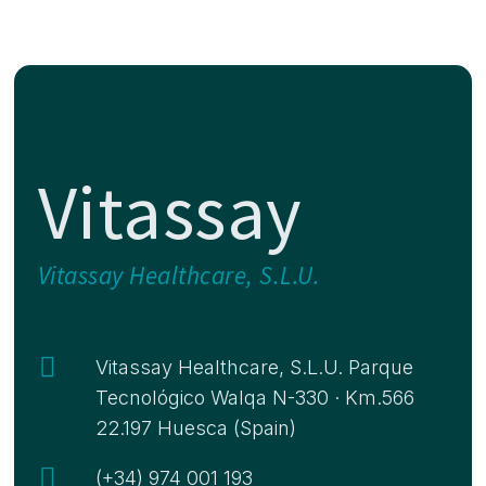
Vitassay
Vitassay Healthcare, S.L.U.

Vitassay Healthcare, S.L.U. Parque
Tecnológico Walqa N-330 · Km.566
22.197 Huesca (Spain)

(+34) 974 001 193