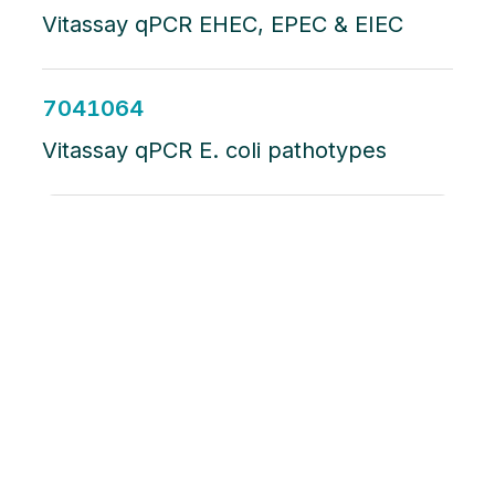
Vitassay qPCR EHEC, EPEC & EIEC
7041064
Vitassay qPCR E. coli pathotypes