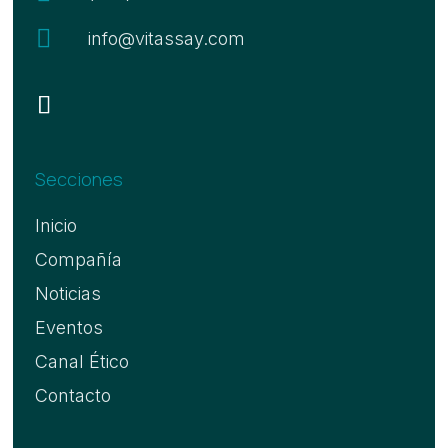

info@vitassay.com
Secciones
Inicio
Compañía
Noticias
Eventos
Canal Ético
Contacto