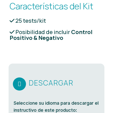
Características del Kit
25 tests/kit
Posibilidad de incluir
Control
Positivo & Negativo
DESCARGAR

Seleccione su idioma para descargar el
instructivo de este producto: