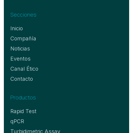
Secciones
Inicio
Compañía
Noticias
Eventos
Canal Ético
Contacto
Productos
Rapid Test
qPCR
Turbidimetric Assay