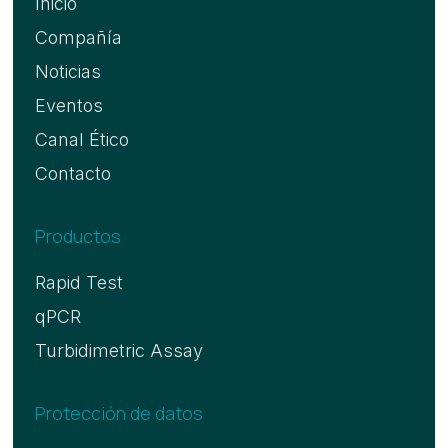
Inicio
Compañía
Noticias
Eventos
Canal Ético
Contacto
Productos
Rapid Test
qPCR
Turbidimetric Assay
Protección de datos