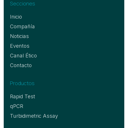
Secciones
Inicio
Compañía
Noticias
Eventos
Canal Ético
Contacto
Productos
Rapid Test
qPCR
Turbidimetric Assay