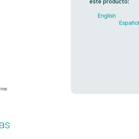
este producto:
English
Españo
ros.
das