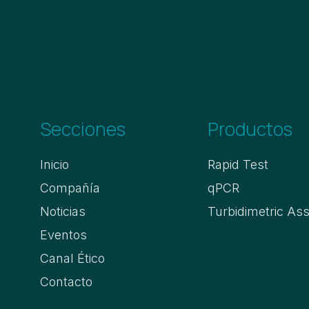
Secciones
Productos
Inicio
Rapid Test
Compañía
qPCR
Noticias
Turbidimetric As
Eventos
Canal Ético
Contacto