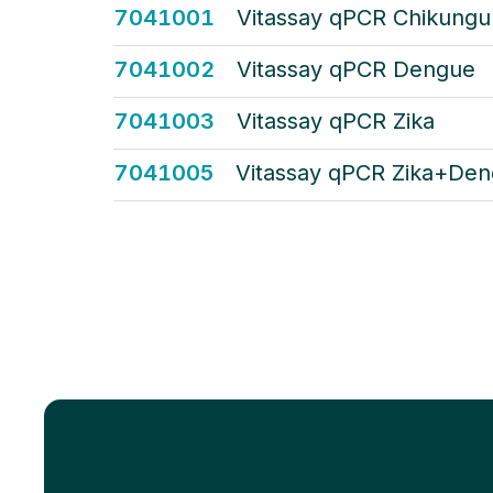
7041001
Vitassay qPCR Chikungu
7041002
Vitassay qPCR Dengue
7041003
Vitassay qPCR Zika
7041005
Vitassay qPCR Zika+De