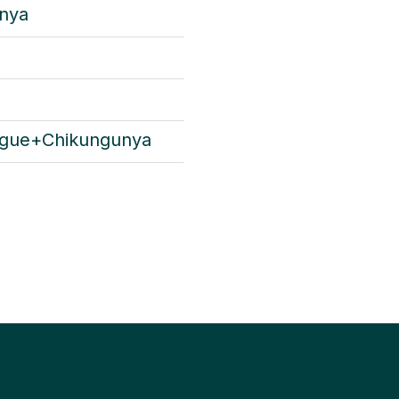
nya
ngue+Chikungunya