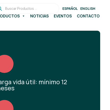
queda
ESPAÑOL
ENGLISH
ductos
RODUCTOS
NOTICIAS
EVENTOS
CONTACTO
arga vida útil: mínimo 12
eses