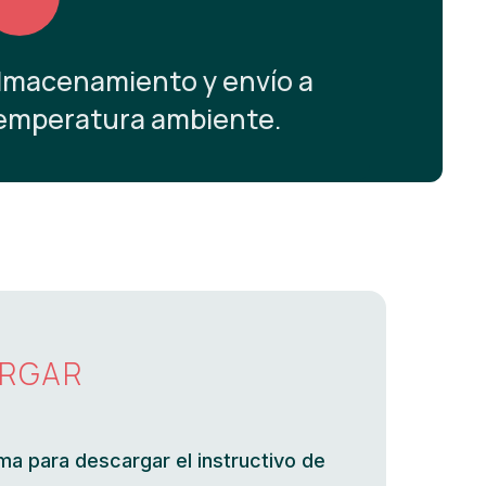
lmacenamiento y envío a
emperatura ambiente.
RGAR
ma para descargar el instructivo de