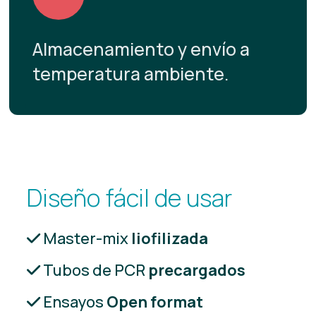
Almacenamiento y envío a
temperatura ambiente.
Diseño fácil de usar
Master-mix
liofilizada
Tubos de PCR
precargados
Ensayos
Open format