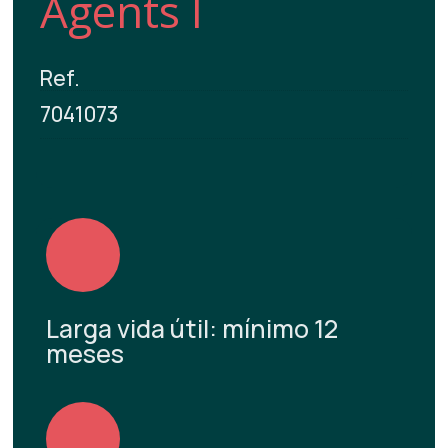
Agents I
Ref.
7041073
Larga vida útil: mínimo 12
meses