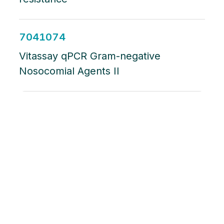
7041074
Vitassay qPCR Gram-negative
Nosocomial Agents II