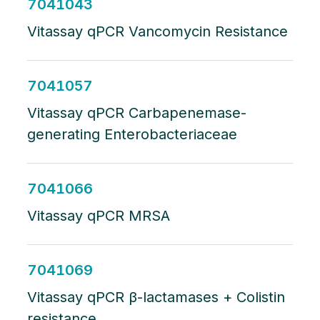
7041043
Vitassay qPCR Vancomycin Resistance
7041057
Vitassay qPCR Carbapenemase-
generating Enterobacteriaceae
7041066
Vitassay qPCR MRSA
7041069
Vitassay qPCR β-lactamases + Colistin
resistance