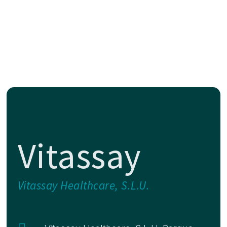
Vitassay
Vitassay Healthcare, S.L.U.