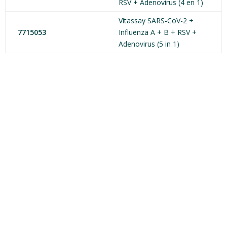
RSV + Adenovirus (4 en 1)
Vitassay SARS-CoV-2 +
7715053
Influenza A + B + RSV +
Adenovirus (5 in 1)