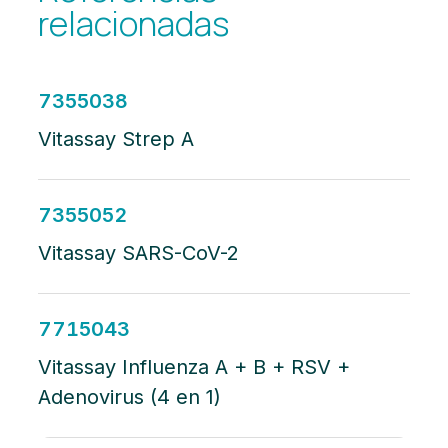
relacionadas
7355038
Vitassay Strep A
7355052
Vitassay SARS-CoV-2
7715043
Vitassay Influenza A + B + RSV +
Adenovirus (4 en 1)