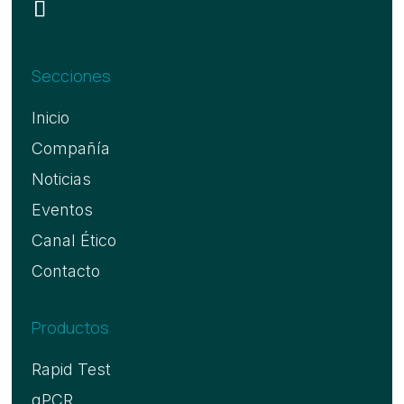
Secciones
Inicio
Compañía
Noticias
Eventos
Canal Ético
Contacto
Productos
Rapid Test
qPCR