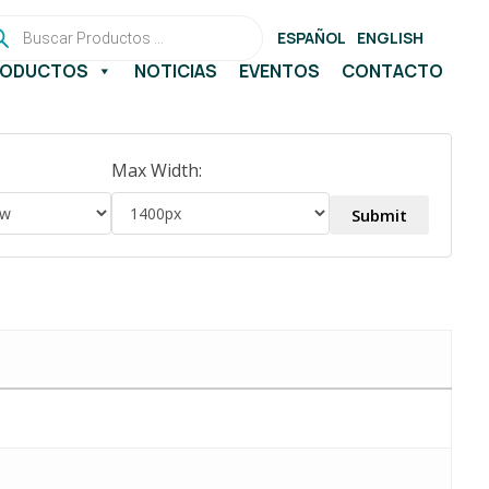
queda
ESPAÑOL
ENGLISH
ductos
RODUCTOS
NOTICIAS
EVENTOS
CONTACTO
Max Width: