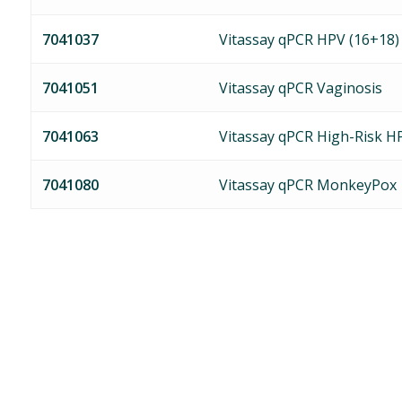
7041037
Vitassay qPCR HPV (16+18)
7041051
Vitassay qPCR Vaginosis
7041063
Vitassay qPCR High-Risk H
7041080
Vitassay qPCR MonkeyPox