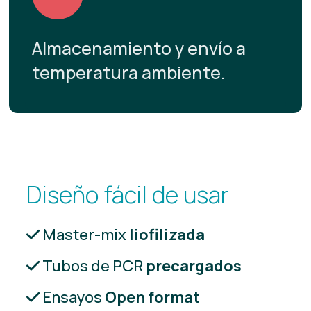
Almacenamiento y envío a
temperatura ambiente.
Diseño fácil de usar
Master-mix
liofilizada
Tubos de PCR
precargados
Ensayos
Open format