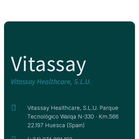
Vitassay
Vitassay Healthcare, S.L.U.

Vitassay Healthcare, S.L.U. Parque
Tecnológico Walqa N-330 · Km.566
22.197 Huesca (Spain)