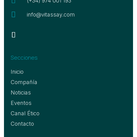

(+34) 974 001 193

info@vitassay.com
Secciones
Inicio
Compañía
Noticias
Eventos
Canal Ético
Contacto