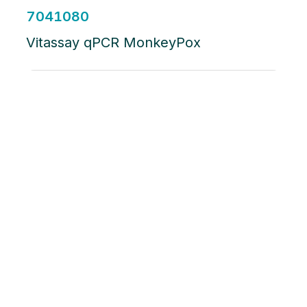
7041080
Vitassay qPCR MonkeyPox