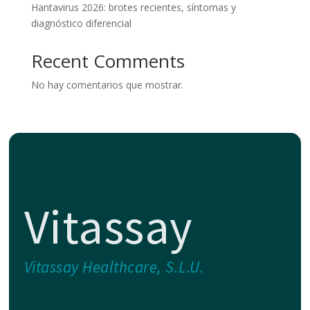
Hantavirus 2026: brotes recientes, síntomas y
diagnóstico diferencial
Recent Comments
No hay comentarios que mostrar.
Vitassay
Vitassay Healthcare, S.L.U.