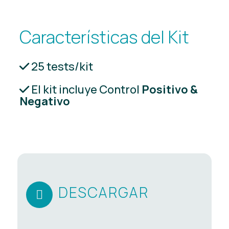
Características del Kit
25 tests/kit
El kit incluye Control
Positivo &
Negativo
DESCARGAR
