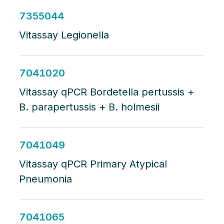
7355044
Vitassay Legionella
7041020
Vitassay qPCR Bordetella pertussis +
B. parapertussis + B. holmesii
7041049
Vitassay qPCR Primary Atypical
Pneumonia
7041065