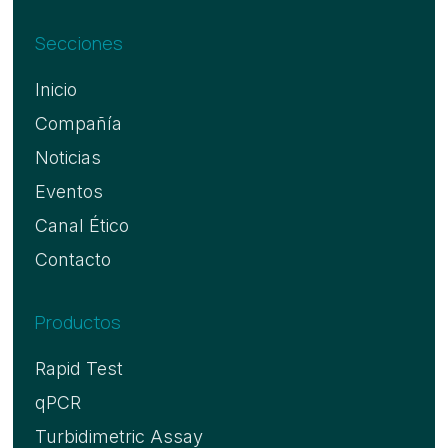
Secciones
Inicio
Compañía
Noticias
Eventos
Canal Ético
Contacto
Productos
Rapid Test
qPCR
Turbidimetric Assay