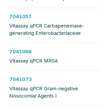
7041057
Vitassay qPCR Carbapenemase-
generating Enterobacteriaceae
7041066
Vitassay qPCR MRSA
7041073
Vitassay qPCR Gram-negative
Nosocomial Agents I