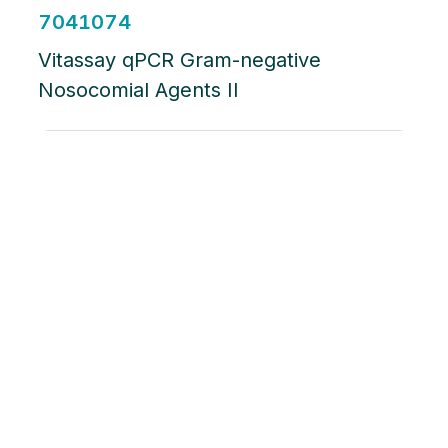
7041074
Vitassay qPCR Gram-negative
Nosocomial Agents II