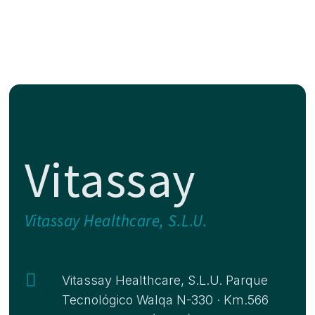
Vitassay
Vitassay Healthcare, S.L.U.

Vitassay Healthcare, S.L.U. Parque
Tecnológico Walqa N-330 · Km.566