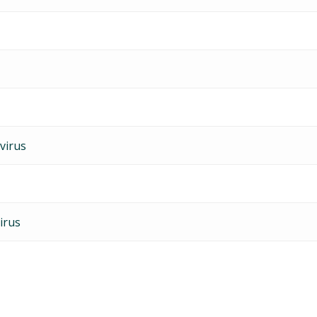
virus
irus