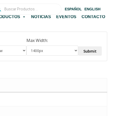
queda
ESPAÑOL
ENGLISH
uctos
ODUCTOS
NOTICIAS
EVENTOS
CONTACTO
Max Width: