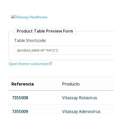
RT_FECAL_Virus
Product Table Preview Form
Table Shortcode:
Open theme customizer
Referencia
Producto
7355008
Vitassay Rotavirus
7355009
Vitassay Adenovirus