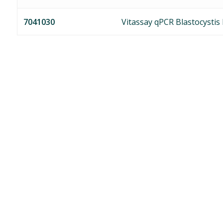
7041030
Vitassay qPCR Blastocystis