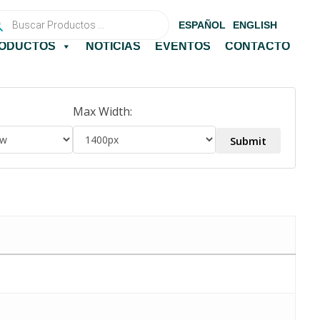
queda
ESPAÑOL
ENGLISH
uctos
ODUCTOS
NOTICIAS
EVENTOS
CONTACTO
Max Width: