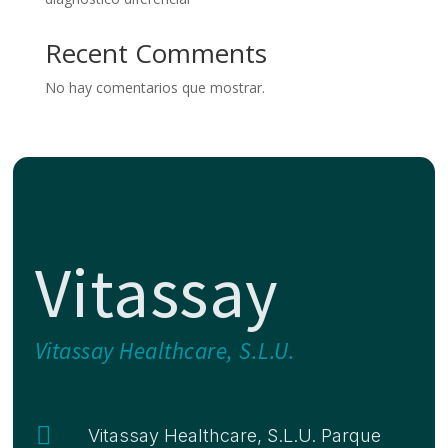
Recent Comments
No hay comentarios que mostrar.
Vitassay
Vitassay Healthcare, S.L.U.

Vitassay Healthcare, S.L.U. Parque